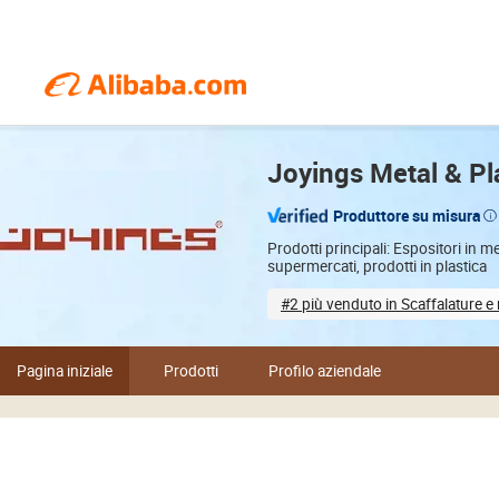
Joyings Metal & Pl
Produttore su misura
Prodotti principali: Espositori in m
supermercati, prodotti in plastica
#2 più venduto in Scaffalature e 
Sample-based customization
Pagina iniziale
Prodotti
Profilo aziendale