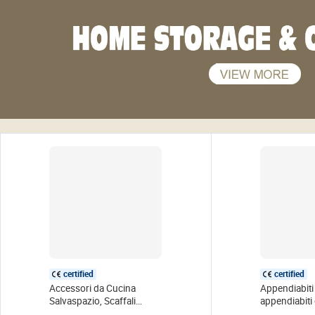
certified
certified
Accessori da Cucina
Appendiabiti 
Salvaspazio, Scaffali
appendiabiti 
Organizzatori Pieghevoli e
espositore pe