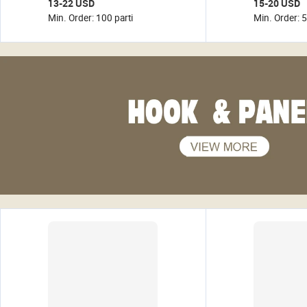
13-22 USD
15-20 USD
Scorrevoli, Carrello
stendibianch
Min. Order: 100 parti
Min. Order: 5
Portaoggetti Assemblabile