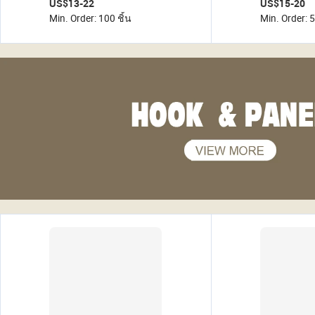
US$13-22
US$15-20
เลื่อนได้ รถเข็นจัดระเบียบ
Min. Order: 100 ชิ้น
Min. Order: 5